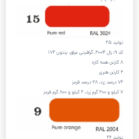
تولید 25
کد 9؛ رال 2004، گرافیتی عراق، پنتون 172
8 کارتن همه کاره
2 کارتن هنری
72 درصد زرد، 28 درصد قرمز
7 کیلو و 200 گرم زرد، 2 کیلو و 800 گرم قرمز
تولید 26