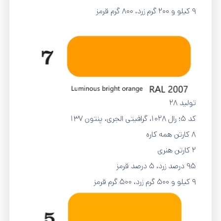
9 کیلو و 200 گرم زرد، 800 گرم قرمز
تولید 28
کد 5؛ رال 1028، گرافیتی الجری، پنتون 137
8 کارتن همه کاره
2 کارتن هنری
95 درصد زرد، 5 درصد قرمز
9 کیلو و 500 گرم زرد، 500 گرم قرمز