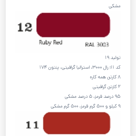
مشکی
تولید 19
کد 11؛ رال ۳۰۰۰، استرالیا گرافیتی، پنتون 174
8 کارتن همه کاره
2 کارتن گرافیتی
95 درصد قرمز، 5 درصد مشکی
9 کیلو و 500 گرم قرمز، 500 گرم مشکی