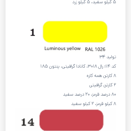
5 کیلو سفید، 5 کیلو زرد
تولید 34
کد 14؛ رال ۳۰۱۸، کانادا گرافیتی، پنتون 185
8 کارتن همه کاره
2 کارتن گرافیتی
80 درصد قرمز، 20 درصد سفید
8 کیلو قرمز، 2 کیلو سفید