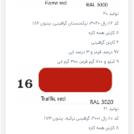
تولید 20
کد 16؛ رال ۳۰۲۰، ترکمنستان گرافیتی، پنتون 186
8 کارتن همه کاره
2 کارتن گرافیتی
97 درصد قرمز و 3 درصد ابی
9 کیلو و 700 گرم قرمز، 300 گرم ابی
تولید 21
کد 10؛ رال ۲۰۰۱، گرافیتی ترکیه، پنتون 173
8 کارتن همه کاره