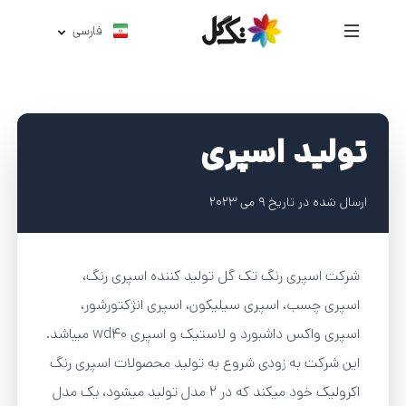
فارسی
تولید اسپری
ارسال شده در تاریخ 9 می 2023
شرکت اسپری رنگ تک گل تولید کننده اسپری رنگ،
اسپری چسب، اسپری سیلیکون، اسپری انژکتورشور،
اسپری واکس داشبورد و لاستیک و اسپری wd40 میباشد.
این شرکت به زودی شروع به تولید محصولات اسپری رنگ
اکرولیک خود میکند که در 2 مدل تولید میشود، یک مدل