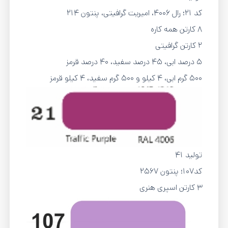
کد 21؛ رال ۴۰۰۶، امیریت گرافیتی، پنتون 214
8 کارتن همه کاره
2 کارتن گرافیتی
۵ درصد ابی، ۴۵ درصد سفید، ۴۰ درصد قرمز
500 گرم ابی، 4 کیلو و 500 گرم سفید، 4 کیلو قرمز
تولید 41
کد107؛ پنتون 2567
3 کارتن اسپری هنری