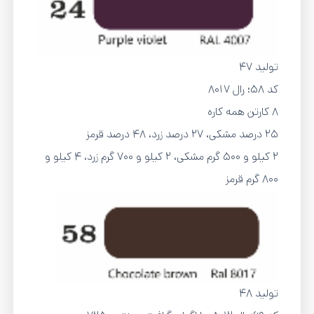
تولید 47
کد 58؛ رال 8017
8 کارتن همه کاره
25 درصد مشکی، 27 درصد زرد، 48 درصد قرمز
2 کیلو و 500 گرم مشکی، 2 کیلو و 700 گرم زرد، 4 کیلو و
800 گرم قرمز
تولید 48