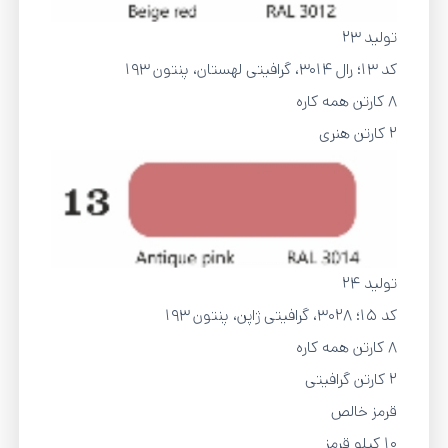
تولید 23
کد 13؛ رال 3014، گرافیتی لهستان، پنتون 193
8 کارتن همه کاره
2 کارتن هنری
تولید 24
کد 15؛ ۳۰۲۸، گرافیتی ژاپن، پنتون 193
8 کارتن همه کاره
2 کارتن گرافیتی
قرمز خالص
10 کیلو قرمز