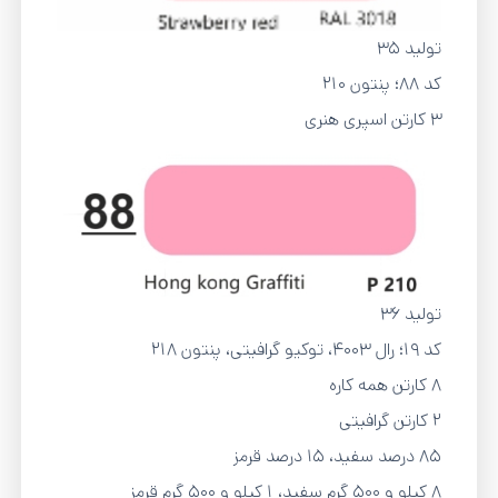
تولید 35
کد 88؛ پنتون 210
3 کارتن اسپری هنری
تولید 36
کد 19؛ رال ۴۰۰۳، توکیو گرافیتی، پنتون 218
8 کارتن همه کاره
2 کارتن گرافیتی
85 درصد سفید، ۱۵ درصد قرمز
8 کیلو و 500 گرم سفید، 1 کیلو و 500 گرم قرمز