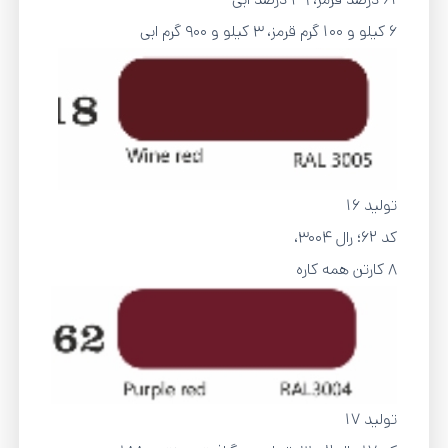
6 کیلو و 100 گرم قرمز، 3 کیلو و 900 گرم ابی
تولید 16
کد 62؛ رال 3004،
8 کارتن همه کاره
تولید 17