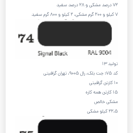
72 درصد مشکی و 28 درصد سفید
7 کیلو و 200 گرم مشکی، 2 کیلو و 800 گرم سفید
تولید 13
کد 75؛ جت بلک، رال 9005، تهران گرافیتی
10 کارتن گرافیتی
15 کارتن همه کاره
مشکی خالص
22،5 کیلو مشکی