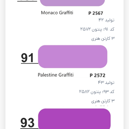
تولید 42
کد 91؛ پنتون 2572
3 کارتن هنری
تولید 43
کد 93؛ پنتون 2582
3 کارتن هنری