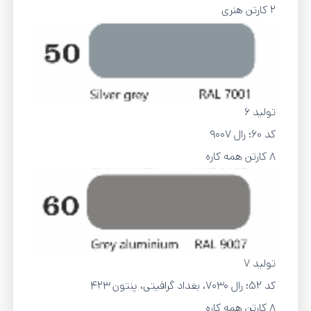
2 کارتن هنری
تولید 6
کد 60؛ رال 9007
8 کارتن همه کاره
تولید 7
کد 52؛ رال 7030، بغداد گرافیتی، پنتون 423
8 کارتن همه کاره