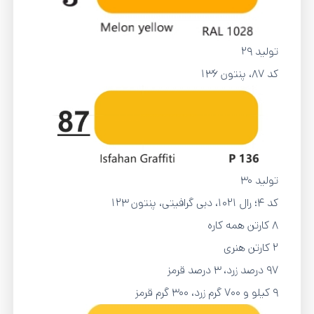
تولید 29
کد 87، پنتون 136
تولید 30
کد 4؛ رال 1021، دبی گرافیتی، پنتون 123
8 کارتن همه کاره
2 کارتن هنری
97 درصد زرد، 3 درصد قرمز
9 کیلو و 700 گرم زرد، 300 گرم قرمز