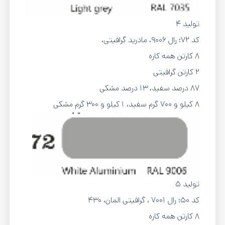
تولید 4
کد 72؛ رال 9006، مادرید گرافیتی،
8 کارتن همه کاره
2 کارتن گرافیتی
87 درصد سفید، 13 درصد مشکی
8 کیلو و 700 گرم سفید، 1 کیلو و 300 گرم مشکی
تولید 5
کد 50؛ رال 7001 ، گرافیتی المان، 430
8 کارتن همه کاره