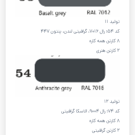
تولید 11
کد 54؛ رال 7016، گرافیتی لندن، پنتون 447
8 کارتن همه کاره
2 کارتن هنری
تولید 12
کد 74؛ رال 9004، الاسکا گرافیتی
8 کارتن همه کاره
2 کارتن گرافیتی