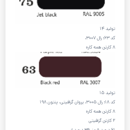
تولید 14
کد 63؛ رال 3007،
8 کارتن همه کاره
تولید 15
کد 18؛ رال ۳۰۰۵، یروان گرافیتی، پنتون 198
8 کارتن همه کاره
2 کارتن گرافیتی
61 درصد قرمز، 39 درصد ابی