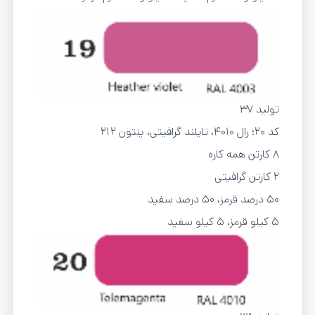
تولید 37
کد 20؛ رال ۴۰۱۰، تایلند گرافیتی، پنتون 212
8 کارتن همه کاره
2 کارتن گرافیتی
۵۰ درصد قرمز، ۵۰ درصد سفید
5 کیلو قرمز، 5 کیلو سفید