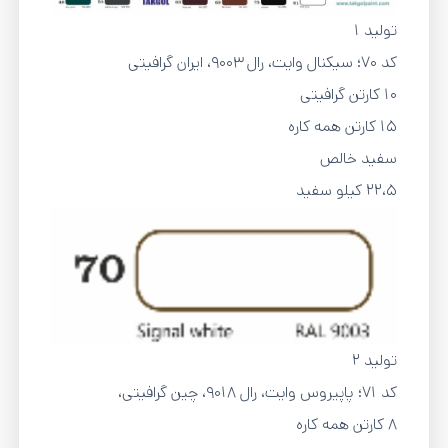
تولید 1
کد 70؛ سیکنال وایت، رال 9003، ایران گرافیتی
10 کارتن گرافیتی
15 کارتن همه کاره
سفید خالص
22،5 کیلو سفید
تولید 2
کد 71؛ پاپیروس وایت، رال 9018، چین گرافیتی،
۸ کارتن همه کاره