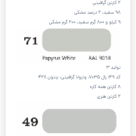
۲ کارتن گرافیتی
98 سفید، 2 درصد مشکی
9 کیلو و 800 گرم سفید، 200 گرم مشکی
تولید 3
کد 49؛ رال 7035، ونزولا گرافیتی، پنتون 428
8 کارتن همه کاره
2 کارتن هنری