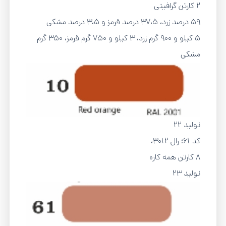
2 کارتن گرافیتی
59 درصد زرد، 37،5 درصد قرمز و 3،5 درصد مشکی
5 کیلو و 900 گرم زرد، 3 کیلو و 750 گرم قرمز، 350 گرم
مشکی
تولید 22
کد 61؛ رال 3012،
8 کارتن همه کاره
تولید 23