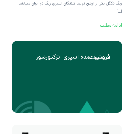
رنگ تکگل یکی از اولین تولید کنندگان اسپری رنگ در ایران میباشد.
[…]
ادامه مطلب
فروش عمده اسپری انژکتورشور
ادامه مطلب