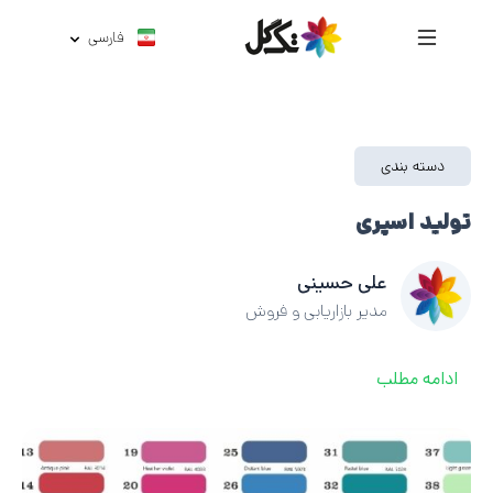
فارسی
دسته بندی
تولید اسپری
علی حسینی
مدیر بازاریابی و فروش
ادامه مطلب