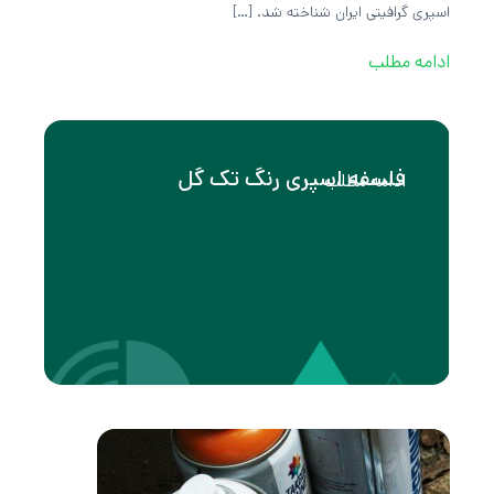
اسپری گرافیتی ایران شناخته شد.‌ […]
ادامه مطلب
فلسفه اسپری رنگ تک گل
ادامه مطلب