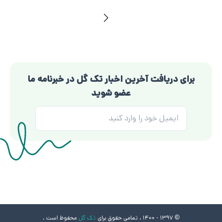
برای دریافت آخرین اخبار تک گل در خبرنامه ما
عضو شوید
© 1397 - 1400 ، تمامی حقوق برای
تک گل
محفوظ است .