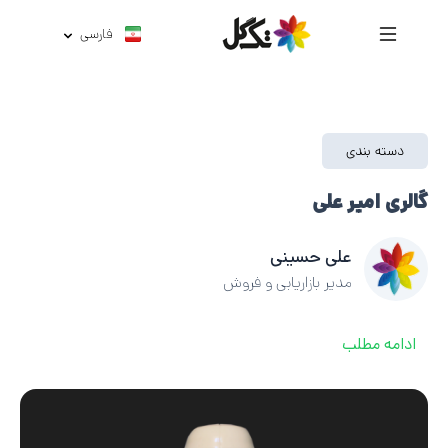
فارسی
دسته بندی
گالری امیر علی
علی حسینی
مدیر بازاریابی و فروش
ادامه مطلب